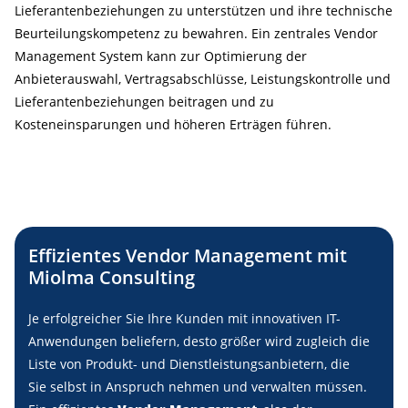
Lieferantenbeziehungen zu unterstützen und ihre technische
Beurteilungskompetenz zu bewahren. Ein zentrales Vendor
Management System kann zur Optimierung der
Anbieterauswahl, Vertragsabschlüsse, Leistungskontrolle und
Lieferantenbeziehungen beitragen und zu
Kosteneinsparungen und höheren Erträgen führen.
Effizientes Vendor Management mit
Miolma Consulting
Je erfolgreicher Sie Ihre Kunden mit innovativen IT-
Anwendungen beliefern, desto größer wird zugleich die
Liste von Produkt- und Dienstleistungsanbietern, die
Sie selbst in Anspruch nehmen und verwalten müssen.