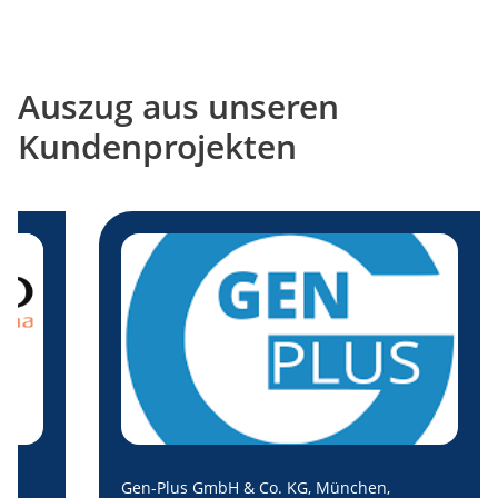
Auszug aus unseren
Kundenprojekten
Gen-Plus GmbH & Co. KG, München,